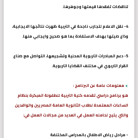
تناقضات تفقدها قيمتها وجوهرها.
4- نقل الاعلام لتجارب ناجحة في التربية ظهرت نتائجها الايجابية،
وذاع صيتها بهدف الاستفادة بما هو صحيح وايجابي منها.
5- دعم المبادرات التربوية المحلية وتشجيعها، التواصل مع صناع
القرار التربوي في مختلف القضايا التربوية.
معلومات عامة عن البرنامج :
هو برنامج دراسي تقدمه كلية التربية للطفولة المبكرة بنظام
الساعات المعتمدة لطلاب الثانوية العامة المصريين والوافدين
والتي يتيح لحامله العمل في العديد من مجالات العمل في:
- مراحل رياض الاطفال بالمدراس المختلفة