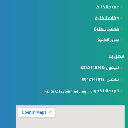
عميد الكلية
وكلاء الكلية
مجلس الكلية
مدير الكلية
اتصل بنا
تليفون :0842146168
فاكس: 0842147012
البريد الالكتروني :
kgrtn@fayoum.edu.eg