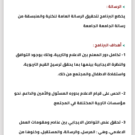
الرسالة :
يخضع البرنامج لتحقيق الرسالة العامة للكلية والمنبسقة من
رسالة الجامعة الجامعة
أهداف البرنامج :
1- تكامل دور المعلم بين الاعلام والتربية، وذلك بوجود التوافق
والنظرة الايجابية بينمها بما يحقق ترسيخ القيم التربوية،
واستفادة الاطفال والمجتمع من ذلك.
2- الحس على قيام الاعلام بدوره المسئول والأمين والداعم، نحو
مؤسسات التربية المختلفة في المجتمع.
3- تحقق عنص التواصل الايجابي بين عناصر ومقومات العمل
الاعلامي، وهي : المرسل، والرسالة، والمستقبل، وخلوها من