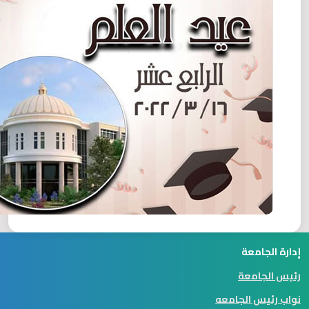
إدارة الجامعة
رئيس الجامعة
نواب رئيس الجامعه