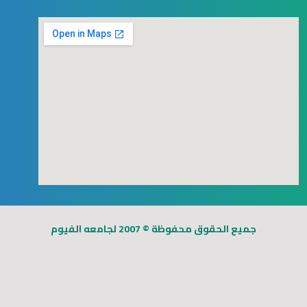
123movies
free goggle map
جميع الحقوق محفوظة © 2007 لجامعه الفيوم