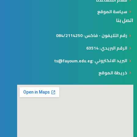
قسم المساعدة
سياسة الموقع
اتصل بنا
رقم التليفون - فاكس: 084/2114250
الرقم البريدي: 63514
البريد الالكتروني :
ts@fayoum.edu.eg
خريطة الموقع