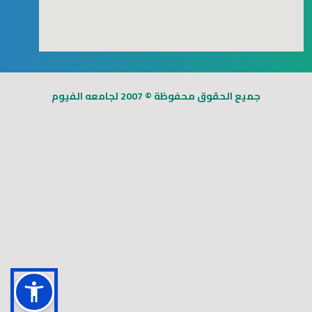
123movies
free goggle map
جميع الحقوق محفوظة © 2007 لجامعه الفيوم