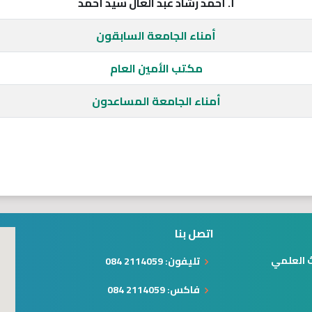
أ. أحمد رشاد عبد العال سيد أحمد
أمناء الجامعة السابقون
مكتب الأمين العام
أمناء الجامعة المساعدون
اتصل بنا
ث العلمي
تليفون: 2114059 084
فاكس: 2114059 084