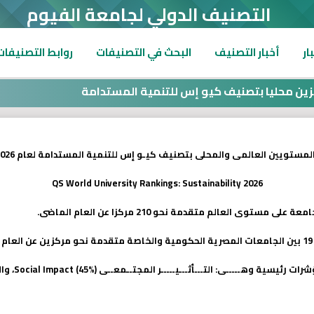
التصنيف الدولي لجامعة الفيوم
ار
أخبار التصنيف
البحث في التصنيفات
روابط التصنيفات
ستويين العالمى والمحلى بتصنيف كيـو إس للتنمية المستدامة لعام 2026
QS World University Rankings: Sustainability 2026