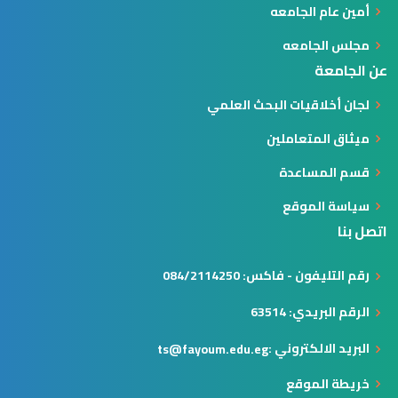
أمين عام الجامعه
مجلس الجامعه
عن الجامعة
لجان أخلاقيات البحث العلمي
ميثاق المتعاملين
قسم المساعدة
سياسة الموقع
اتصل بنا
رقم التليفون - فاكس: 084/2114250
الرقم البريدي: 63514
البريد الالكتروني :
ts@fayoum.edu.eg
خريطة الموقع