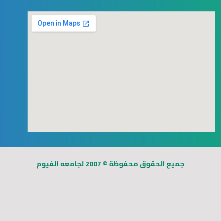
123movies
free goggle map
جميع الحقوق محفوظة © 2007 لجامعه الفيوم