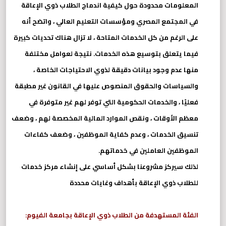
المعلومات محدودة حول كيفية اندماج الطلاب ذوي الإعاقة
في المجتمع المصري ومؤسسات التعليم العالي ، واتضح أنه
على الرغم من كل الخدمات المتاحة ، لا تزال هناك تحديات كبيرة
فيما يتعلق بتوسيع هذه الخدمات. نتيجة لعوامل مختلفة
منها عدم وجود بيانات دقيقة لذوي الاحتياجات الخاصة ،
والسياسات والحقوق المنصوص عليها في القانون غير مطبقة
فعليًا ، والخدمات الحكومية التي توفر لهم غير متوفرة في
معظم الأوقات ، ونقص الموارد المالية المخصصة لهم ، وضعف
تنسيق الخدمات ، وعدم كفاية الموظفين ، وضعف كفاءات
الموظفين العاملين في خدماتهم.
لذلك سيركز مشروعنا بشكل أساسي على إنشاء مركز خدمات
للطلاب ذوي الإعاقة بأهداف وغايات محددة
الفئة المستهدفة من الطلاب ذوي الإعاقة بجامعة الفيوم: