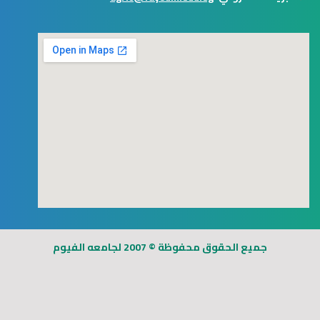
123movies
free goggle map
جميع الحقوق محفوظة © 2007 لجامعه الفيوم