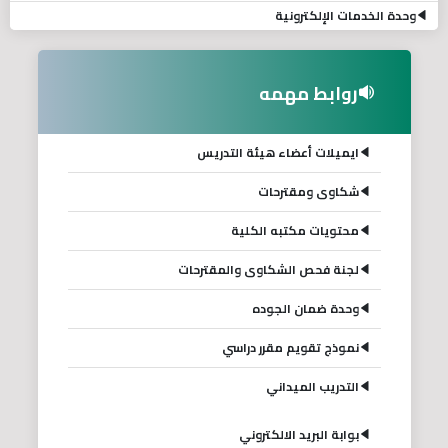
وحدة الخدمات الإلكترونية
روابط مهمه
ايميلات أعضاء هيئة التدريس
شكاوى ومقترحات
محتويات مكتبه الكلية
لجنة فحص الشكاوى والمقترحات
وحدة ضمان الجوده
نموذج تقويم مقرر دراسي
التدريب الميداني
بوابة البريد الالكتروني