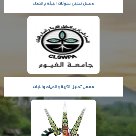
معمل تحليل ملوثات البيئة والغذاء
معمل تحليل التربة والمياه والنبات