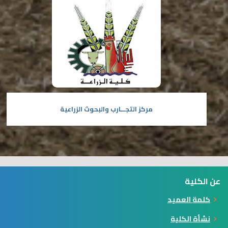
مركز التجـــارب والبحوث الزراعية
عن الكلية
كلمة العميد
نشأة الكلية