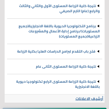
نتيجة كلية الزراعة المستوى الأول والثاني والثالث
والرابع (عام)‎‎‎ الترم الصيفي
برنامج التكنولوجيا الحيوية باللغة الانجليزية(جميع
المستويات)/برنامج إدارة الأعمال والمشروعات
الزراعية(جميع المستويات)
فتح باب التقدم لبرامج الدراسات العليا بكلية الزراعة
نتيجة كلية الزراعة المستوى الثانى عام
نتيجة كلية الزراعة المستوى الرابع تكنولوجيا حيوية
باللغة الانجليزية
أرشيف الاعلانات