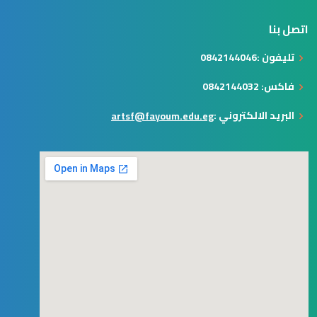
اتصل بنا
تليفون :0842144046
فاكس: 0842144032
البريد الالكتروني :
artsf@fayoum.edu.eg