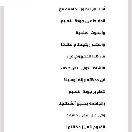
أساسى لتطور الجامعة مع
الحفاظ على جودة التعليم
والبحوث العلمية
واستمراريتهما. وانطلاقا
من هذا المفهوم، فإن
النشاط الدولى ليس هدف
فى حد ذاته وإنما وسيلة
لتطوير جودة التعليم
بالجامعة بجميع أنشطتها.
وفى ظل سعى جامعة
الفيوم لتعزيز مكانتها