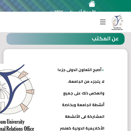
الأحد 9 أغسطس 2026 م
مكتب العلاقات الدوليه
عن المكتب
أصبح التعاون الدولى جزءا
لا يتجزء من الجامعة،
وانعكس ذلك على جميع
أنشطة الجامعة وبخاصة
المشاركة فى الأنشطة
الأكاديمية الدولية كعنصر