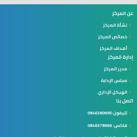
عن المركز
نشأة المركز
خصائص المركز
أهداف المركز
إدارة المركز
مدير المركز
مجلس الإدارة
الهيكل الإداري
اتصل بنا
تليفون:0846380695
فاكس: 0846378666