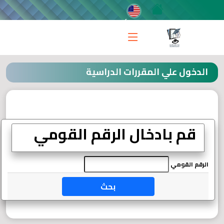
الخميس 6 أغسطس 2026 م
مركز التعلم المدمج
الدخول علي المقررات الدراسية
قم بادخال الرقم القومي
الرقم القومي