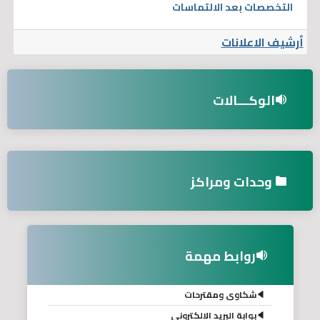
التخصصات بعد الالتماسات
أرشيف الاعلانات
الوكـــالات
وحدات ومراكز
روابط مهمة
شكاوى ومقترحات
بوابة البريد الالكتروني