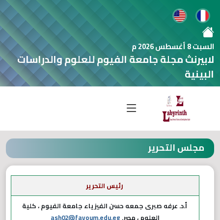
السبت 8 أغسطس 2026 م
لابيرنث مجلة جامعة الفيوم للعلوم والدراسات
البينية
مجلس التحرير
رئيس التحرير
أ.د. عرفه صبرى جمعه حسن الفيزياء جامعة الفيوم ، كلية
العلوم ، مصر.
ash02@fayoum.edu.eg