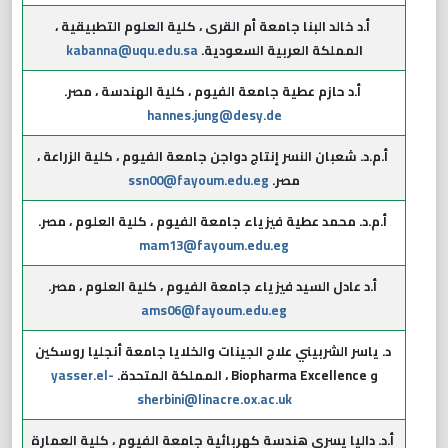
أ.د خالد البنا جامعة أم القرى ، كلية العلوم التطبيقية ،
المملكة العربية السعودية.
kabanna@uqu.edu.sa
أ.د حازم عطية جامعة الفيوم ، كلية الهندسة ، مصر.
hannes.jung@desy.de
أ.م.د. شعبان النسر إنتاج دواجن جامعة الفيوم ، كلية الزراعة ،
مصر.
ssn00@fayoum.edu.eg
أ.م.د. محمد عطية فيزياء جامعة الفيوم ، كلية العلوم ، مصر.
mam13@fayoum.edu.eg
أ.د عادل السيد فيزياء جامعة الفيوم ، كلية العلوم ، مصر.
ams06@fayoum.edu.eg
د. ياسر الشربيني علاج الجينات والخلايا جامعة أنجليا روسكين
و Biopharma Excellence ، المملكة المتحدة.
yasser.el-
sherbini@linacre.ox.ac.uk
أ.د. داليا يسري هندسة كهربائية جامعة الفيوم ، كلية العمارة