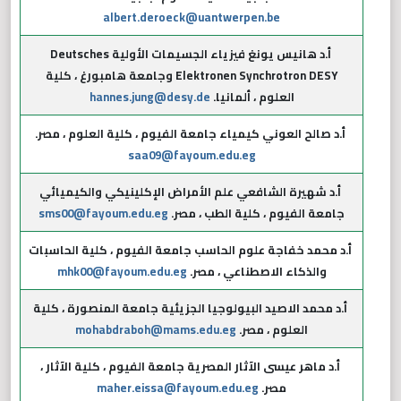
albert.deroeck@uantwerpen.be
أ.د هانيس يونغ فيزياء الجسيمات الأولية Deutsches
Elektronen Synchrotron DESY وجامعة هامبورغ ، كلية
العلوم ، ألمانيا.
hannes.jung@desy.de
أ.د صالح العوني كيمياء جامعة الفيوم ، كلية العلوم ، مصر.
saa09@fayoum.edu.eg
أ.د شهيرة الشافعي علم الأمراض الإكلينيكي والكيميائي
جامعة الفيوم ، كلية الطب ، مصر.
sms00@fayoum.edu.eg
أ.د محمد خفاجة علوم الحاسب جامعة الفيوم ، كلية الحاسبات
والذكاء الاصطناعي ، مصر.
mhk00@fayoum.edu.eg
أ.د محمد الاصيد البيولوجيا الجزيئية جامعة المنصورة ، كلية
العلوم ، مصر.
mohabdraboh@mams.edu.eg
أ.د ماهر عيسى الآثار المصرية جامعة الفيوم ، كلية الآثار ،
مصر.
maher.eissa@fayoum.edu.eg