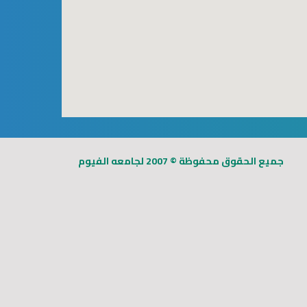
123mov
free goggle 
جميع الحقوق محفوظة © 2007 لجامعه الفيوم