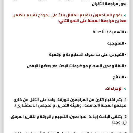
بدور مراجعة الأقران
يقوم المراجعون بتقييم المقال بناءً على نموذج تقييم يتضمن
معايير مراجعة المجلة على النحو التالي:
• الأهمية / الأصالة
• المنهجية
• الفهرس: على حد سواء المطبوعة والرقمية
• اللغة ومدى انسجام موضوعات البحث مع بعضها البعض
• النتائج
الإجراءات:
1. يتم اختيار اثنين من المراجعين للورقة. واحد على الأقل من خارج
مجتمع المجلة (الجامعة ، وهيئة التحرير ، والمجلس الاستشاري).
2. يتلقى الباحث إجابة المراجعين: التقييم والورقة والتقرير المرفق
(إن وجد).